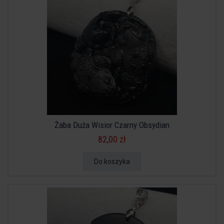
Żaba Duża Wisior Czarny Obsydian
82,00 zł
Do koszyka