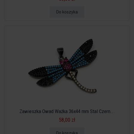
Do koszyka
Zawieszka Owad Ważka 36x44 mm Stal Czern...
58,00 zł
Do koszyka