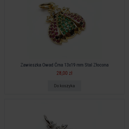
Zawieszka Owad Ćma 13x19 mm Stal Złocona
28,00 zł
Do koszyka