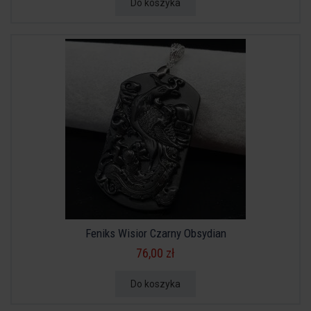
Do koszyka
Feniks Wisior Czarny Obsydian
76,00 zł
Do koszyka