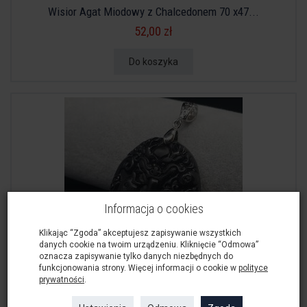
Wisior Agat Miodowy z Chalcedonem 70 x47...
52,00 zł
Do koszyka
Informacja o cookies
Klikając “Zgoda” akceptujesz zapisywanie wszystkich
danych cookie na twoim urządzeniu. Kliknięcie “Odmowa”
oznacza zapisywanie tylko danych niezbędnych do
funkcjonowania strony. Więcej informacji o cookie w
polityce
prywatności
.
Smok Wisior Czarny Obsydian Strażnik