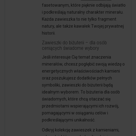
fasetowanym, które pięknie odbijają światło
i podkreślają naturalny charakter minerału.
Każda zawieszka to nie tylko fragment
natury, ale także kawałek Twojej prywatnej
historii.
Zawieszki do biżuterii – dla osób
ceniących świadome wybory
Jeśli interesuje Cię temat znaczenia
minerałów, chcesz pogłębić swoją wiedzę o
energetycznych właściwościach kamieni
oraz poszukujesz dodatków pełnych
symboliki, zawieszki do biżuterii będą
idealnym wyborem. To biżuteria dla osób
świadomych, które chcą otaczać się
przedmiotami wspierającymi ich rozwój,
pomagającymi w osiąganiu celów i
podkreślającymi unikalność.
Odkryj kolekcję zawieszek z kamieniami,