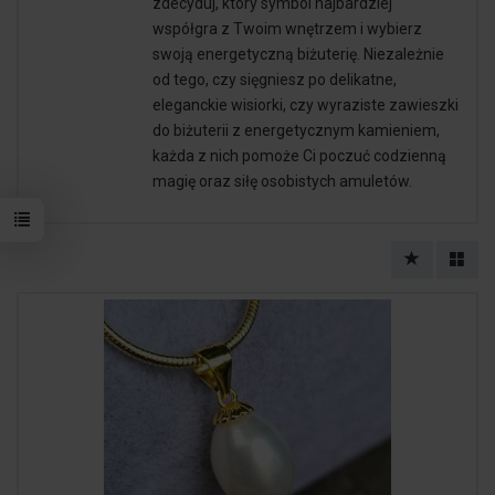
zdecyduj, który symbol najbardziej
współgra z Twoim wnętrzem i wybierz
swoją energetyczną biżuterię. Niezależnie
od tego, czy sięgniesz po delikatne,
eleganckie wisiorki, czy wyraziste zawieszki
do biżuterii z energetycznym kamieniem,
każda z nich pomoże Ci poczuć codzienną
magię oraz siłę osobistych amuletów.