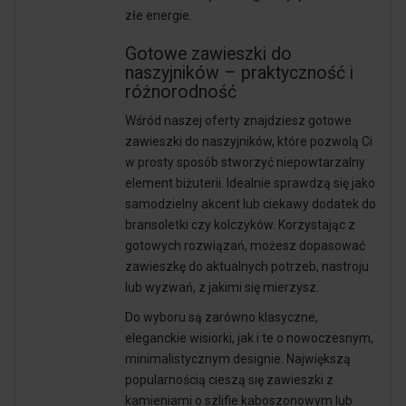
złe energie.
Gotowe zawieszki do
naszyjników – praktyczność i
różnorodność
Wśród naszej oferty znajdziesz gotowe
zawieszki do naszyjników, które pozwolą Ci
w prosty sposób stworzyć niepowtarzalny
element biżuterii. Idealnie sprawdzą się jako
samodzielny akcent lub ciekawy dodatek do
bransoletki czy kolczyków. Korzystając z
gotowych rozwiązań, możesz dopasować
zawieszkę do aktualnych potrzeb, nastroju
lub wyzwań, z jakimi się mierzysz.
Do wyboru są zarówno klasyczne,
eleganckie wisiorki, jak i te o nowoczesnym,
minimalistycznym designie. Największą
popularnością cieszą się zawieszki z
kamieniami o szlifie
kaboszonowym
lub