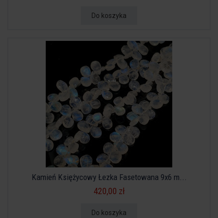
Do koszyka
Kamień Księżycowy Łezka Fasetowana 9x6 m...
420,00 zł
Do koszyka