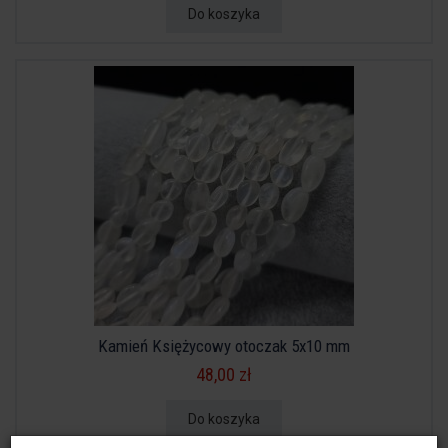
Do koszyka
Kamień Księżycowy otoczak 5x10 mm
48,00 zł
Do koszyka