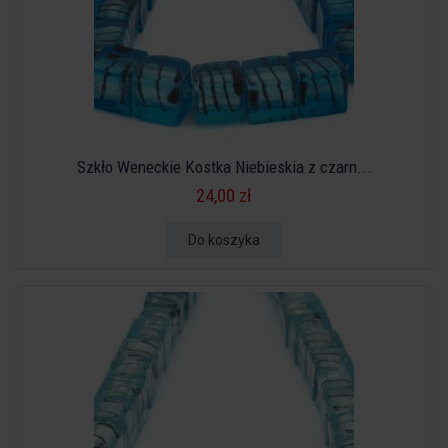
Szkło Weneckie Kostka Niebieskia z czarn...
24,00 zł
Do koszyka