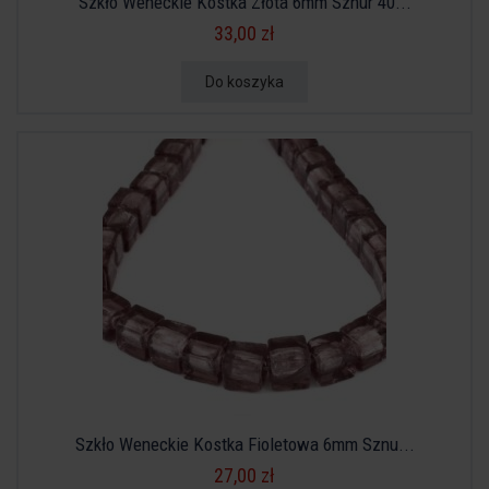
Szkło Weneckie Kostka Złota 6mm Sznur 40...
33,00 zł
Do koszyka
Szkło Weneckie Kostka Fioletowa 6mm Sznu...
27,00 zł