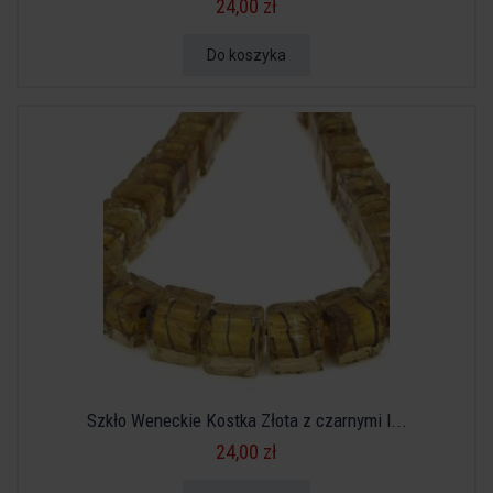
24,00 zł
Do koszyka
Szkło Weneckie Kostka Złota z czarnymi l...
24,00 zł