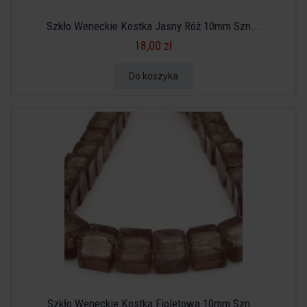
Szkło Weneckie Kostka Jasny Róż 10mm Szn...
18,00 zł
Do koszyka
Szkło Weneckie Kostka Fioletowa 10mm Szn...