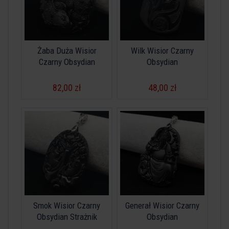
Żaba Duża Wisior
Wilk Wisior Czarny
Czarny Obsydian
Obsydian
82,00 zł
48,00 zł
Smok Wisior Czarny
Generał Wisior Czarny
Obsydian Strażnik
Obsydian