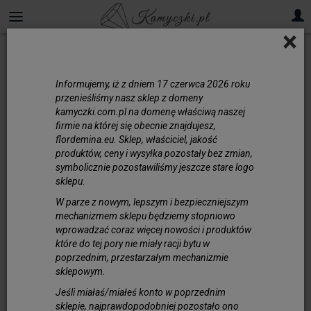
×
Informujemy, iż z dniem 17 czerwca 2026 roku
przenieśliśmy nasz sklep z domeny
kamyczki.com.pl na domenę właściwą naszej
firmie na której się obecnie znajdujesz,
flordemina.eu. Sklep, właściciel, jakość
produktów, ceny i wysyłka pozostały bez zmian,
symbolicznie pozostawiliśmy jeszcze stare logo
sklepu.
W parze z nowym, lepszym i bezpieczniejszym
mechanizmem sklepu będziemy stopniowo
wprowadzać coraz więcej nowości i produktów
które do tej pory nie miały racji bytu w
poprzednim, przestarzałym mechanizmie
sklepowym.
Jeśli miałaś/miałeś konto w poprzednim
sklepie, najprawdopodobniej pozostało ono