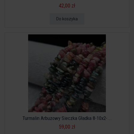
42,00 zł
Do koszyka
Turmalin Arbuzowy Sieczka Gładka 8-10x2-...
59,00 zł