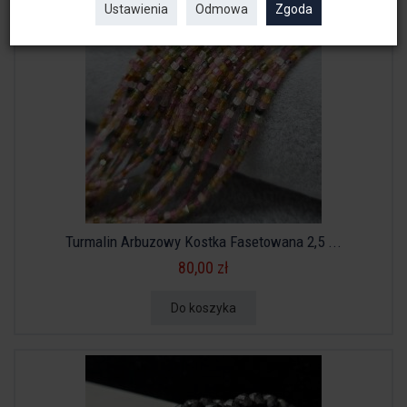
Ustawienia
Odmowa
Zgoda
Turmalin Arbuzowy Kostka Fasetowana 2,5 ...
80,00 zł
Do koszyka