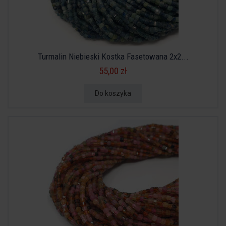
Turmalin Niebieski Kostka Fasetowana 2x2...
55,00 zł
Do koszyka