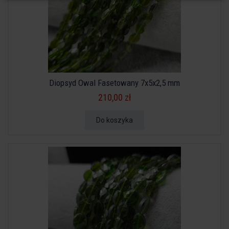
Diopsyd Owal Fasetowany 7x5x2,5 mm
210,00 zł
Do koszyka