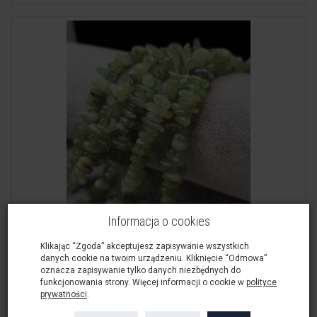
Kianit Zielony Kły 11-8x3-5 mm Kyanit
Informacja o cookies
48,00 zł
Klikając “Zgoda” akceptujesz zapisywanie wszystkich
danych cookie na twoim urządzeniu. Kliknięcie “Odmowa”
Do koszyka
oznacza zapisywanie tylko danych niezbędnych do
funkcjonowania strony. Więcej informacji o cookie w
polityce
prywatności
.