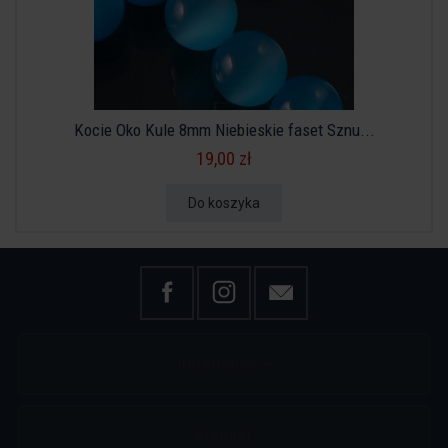
Kocie Oko Kule 8mm Niebieskie faset Sznu...
19,00 zł
Do koszyka
Informacje
Kontakt