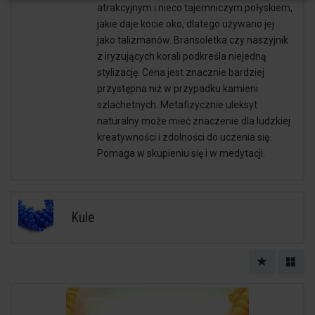
atrakcyjnym i nieco tajemniczym połyskiem,
jakie daje kocie oko, dlatego używano jej
jako talizmanów. Bransoletka czy naszyjnik
z iryzujących korali podkreśla niejedną
stylizację. Cena jest znacznie bardziej
przystępna niż w przypadku kamieni
szlachetnych. Metafizycznie uleksyt
naturalny może mieć znaczenie dla ludzkiej
kreatywności i zdolności do uczenia się.
Pomaga w skupieniu się i w medytacji.
Kule