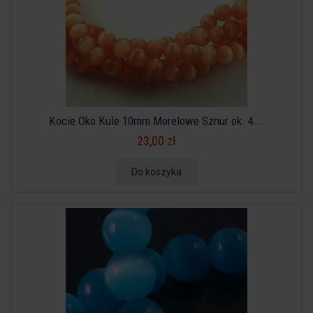
Kocie Oko Kule 10mm Morelowe Sznur ok. 4...
23,00 zł
Do koszyka