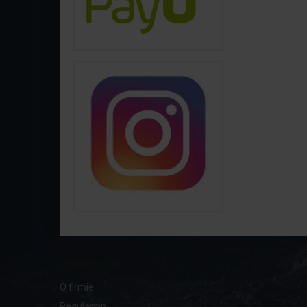
Informacje
O firmie
Regulamin