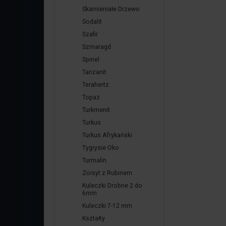
Skamieniałe Drzewo
Sodalit
Szafir
Szmaragd
Spinel
Tanzanit
Terahertz
Topaz
Turkmenit
Turkus
Turkus Afrykański
Tygrysie Oko
Turmalin
Zoisyt z Rubinem
Kuleczki Drobne 2 do
6mm
Kuleczki 7-12 mm
Kształty