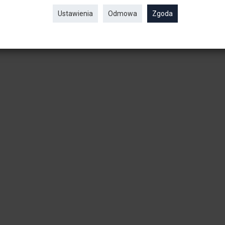
Ustawienia
Odmowa
Zgoda