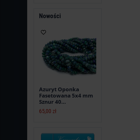
Nowości
Azuryt Oponka
Fasetowana 5x4 mm
Sznur 40...
65,00 zł