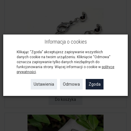
Informacja o cookies
Klikając “Zgoda” akceptujesz zapisywanie wszystkich
danych cookie na twoim urządzeniu. Kliknięcie “Odmowa”
oznacza zapisywanie tylko danych niezbędnych do
funkcjonowania strony. Więcej informacji o cookie w
polityce
prywatności
.
Zapięcie Karabińczyk Komplet 10mm Ciemne...
Ustawienia
Odmowa
Zgoda
8,00 zł
Do koszyka