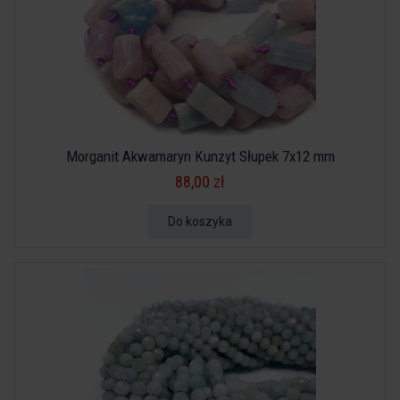
Morganit Akwamaryn Kunzyt Słupek 7x12 mm
88,00 zł
Do koszyka