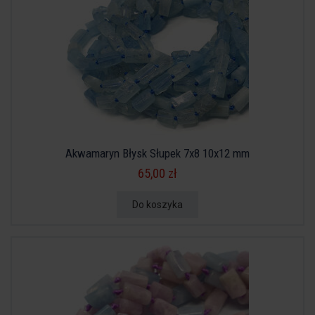
Akwamaryn Błysk Słupek 7x8 10x12 mm
65,00 zł
Do koszyka