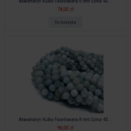
Akwamaryn Kulka Fasetowana 6 mm Sznur 40...
78,00 zł
Do koszyka
Akwamaryn Kulka Fasetowana 8 mm Sznur 40...
96,00 zł