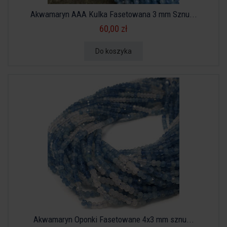
Akwamaryn AAA Kulka Fasetowana 3 mm Sznu...
60,00 zł
Do koszyka
Akwamaryn Oponki Fasetowane 4x3 mm sznu...