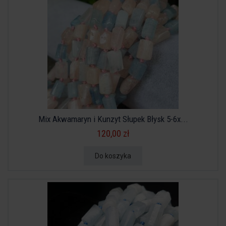
Mix Akwamaryn i Kunzyt Słupek Błysk 5-6x...
120,00 zł
Do koszyka