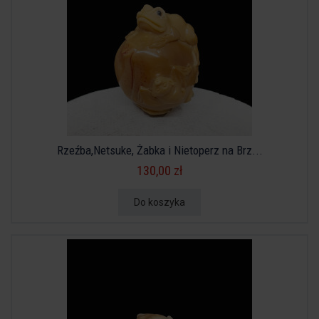
Rzeźba,Netsuke, Żabka i Nietoperz na Brz...
130,00 zł
Do koszyka