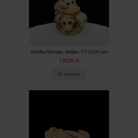
Rzeźba,Netsuke, Małpki, 37/35/29 mm
120,00 zł
Do koszyka