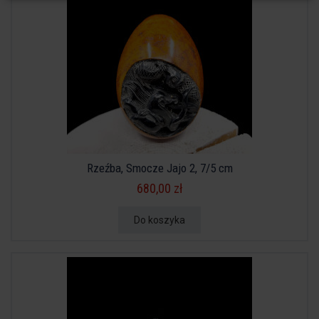
Rzeźba, Smocze Jajo 2, 7/5 cm
680,00 zł
Do koszyka