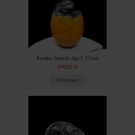
Rzeźba, Smocze Jajo 1, 7/5 cm
690,00 zł
Do koszyka