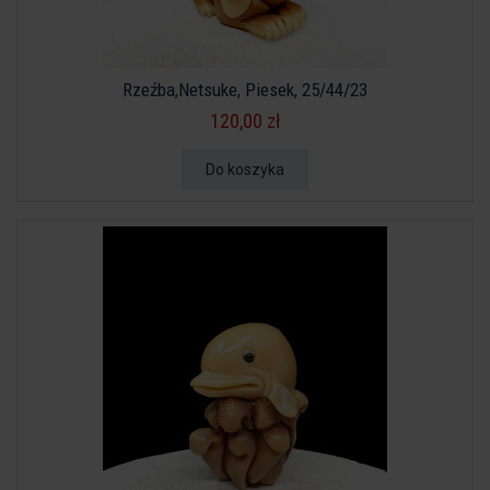
Rzeźba,Netsuke, Piesek, 25/44/23
120,00 zł
Do koszyka