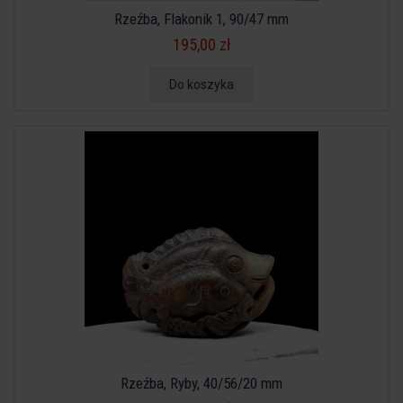
Rzeźba, Flakonik 1, 90/47 mm
195,00 zł
Do koszyka
Rzeźba, Ryby, 40/56/20 mm