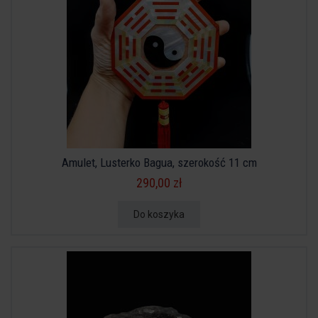
Amulet, Lusterko Bagua, szerokość 11 cm
290,00 zł
Do koszyka