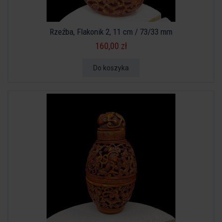
Rzeźba, Flakonik 2, 11 cm / 73/33 mm
160,00 zł
Do koszyka