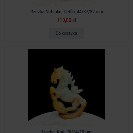
Rzeźba,Netsuke, Delfin, 44/37/32 mm
110,00 zł
Do koszyka
Rzeźba, Koń, 76/54/19 mm