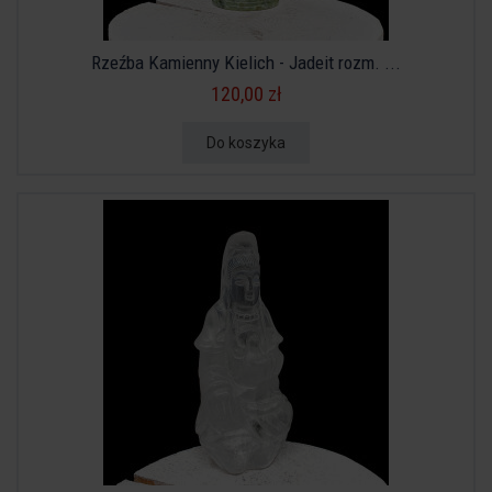
Rzeźba Kamienny Kielich - Jadeit rozm. ...
120,00 zł
Do koszyka