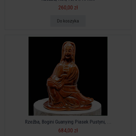
260,00 zł
Do koszyka
Rzeźba, Bogini Guanying Piasek Pustyni, ...
684,00 zł