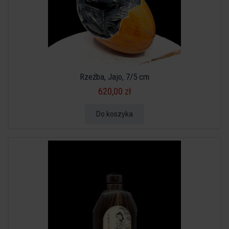
Rzeźba, Jajo, 7/5 cm
620,00 zł
Do koszyka