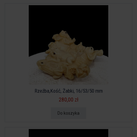
Rzeźba,Kość, Żabki, 16/53/50 mm
280,00 zł
Do koszyka