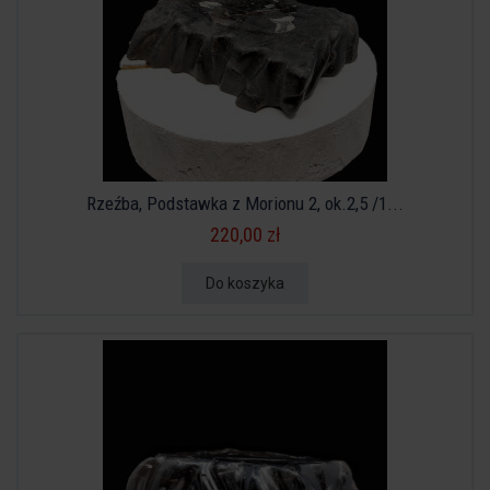
Rzeźba, Podstawka z Morionu 2, ok.2,5 /1...
220,00 zł
Do koszyka