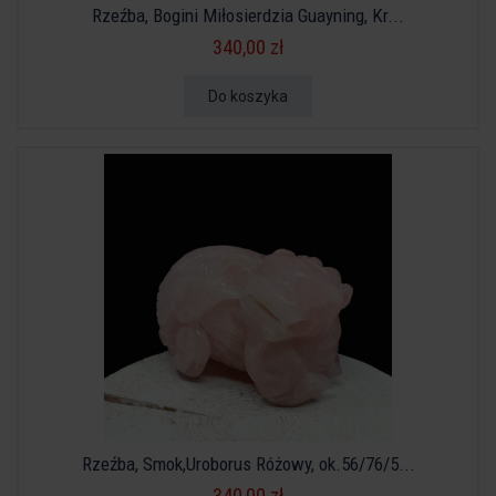
Rzeźba, Bogini Miłosierdzia Guayning, Kr...
340,00 zł
Do koszyka
Rzeźba, Smok,Uroborus Różowy, ok.56/76/5...
340,00 zł