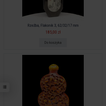
Rzeźba, Flakonik 3, 62/32/17 mm
185,00 zł
Do koszyka