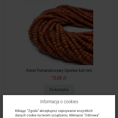
Koral Pomarańczowy Oponka 6x4 mm
72,00 zł
Do koszyka
Informacja o cookies
Klikając “Zgoda” akceptujesz zapisywanie wszystkich
danych cookie na twoim urządzeniu. Kliknięcie “Odmowa”