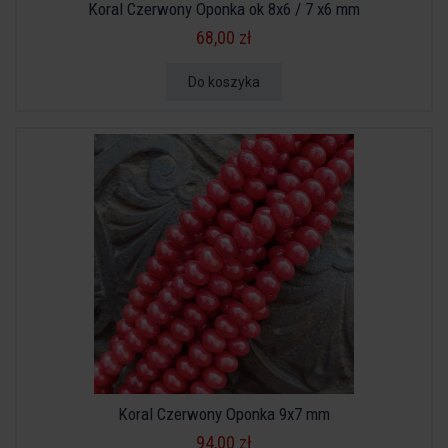
Koral Czerwony Oponka ok 8x6 / 7 x6 mm
68,00 zł
Do koszyka
Koral Czerwony Oponka 9x7 mm
94,00 zł