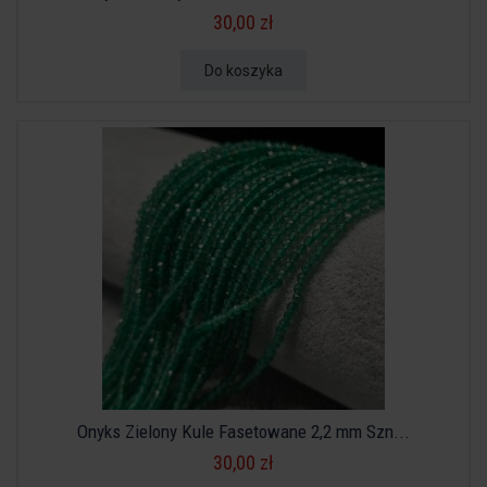
30,00 zł
Do koszyka
Onyks Zielony Kule Fasetowane 2,2 mm Szn...
30,00 zł