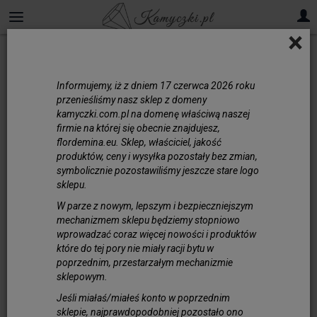
×
Informujemy, iż z dniem 17 czerwca 2026 roku
przenieśliśmy nasz sklep z domeny
kamyczki.com.pl na domenę właściwą naszej
firmie na której się obecnie znajdujesz,
flordemina.eu. Sklep, właściciel, jakość
produktów, ceny i wysyłka pozostały bez zmian,
symbolicznie pozostawiliśmy jeszcze stare logo
sklepu.
W parze z nowym, lepszym i bezpieczniejszym
mechanizmem sklepu będziemy stopniowo
wprowadzać coraz więcej nowości i produktów
które do tej pory nie miały racji bytu w
poprzednim, przestarzałym mechanizmie
sklepowym.
Jeśli miałaś/miałeś konto w poprzednim
sklepie, najprawdopodobniej pozostało ono