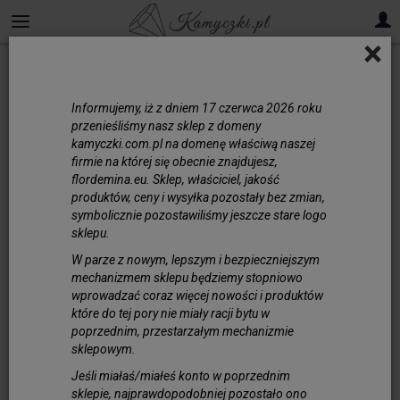
×
Informujemy, iż z dniem 17 czerwca 2026 roku
przenieśliśmy nasz sklep z domeny
kamyczki.com.pl na domenę właściwą naszej
firmie na której się obecnie znajdujesz,
flordemina.eu. Sklep, właściciel, jakość
produktów, ceny i wysyłka pozostały bez zmian,
symbolicznie pozostawiliśmy jeszcze stare logo
sklepu.
W parze z nowym, lepszym i bezpieczniejszym
mechanizmem sklepu będziemy stopniowo
wprowadzać coraz więcej nowości i produktów
które do tej pory nie miały racji bytu w
poprzednim, przestarzałym mechanizmie
sklepowym.
Jeśli miałaś/miałeś konto w poprzednim
sklepie, najprawdopodobniej pozostało ono