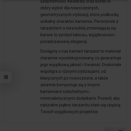
szlachetności. Kwadraty oraz kostki to
dobry wybór dla nowoczesnych,
geometrycznych stylizacji, które podkreślą
unikalny charakter kamienia. Pierścionek z
tanzanitem o niezwykłej zmieniającej się
barwie to symbol luksusu, wyjątkowości i
ponadczasowej elegancji.
Dostępny u nas kamień tanzanit to materiał
starannie wyselekcjonowany, co gwarantuje
jego wyjątkową jakość i trwałość. Doskonale
współgra z różnymi stylizacjami, od
klasycznych po nowoczesne, a także
świetnie komponuje się z innymi
kamieniami szlachetnymi i
minimalistycznymi dodatkami. Pozwól, aby
naturalne piękno tanzanitu stało się częścią
Twoich wyjątkowych projektów.