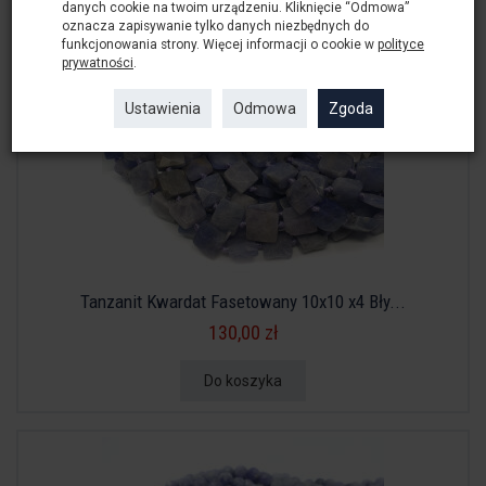
danych cookie na twoim urządzeniu. Kliknięcie “Odmowa”
oznacza zapisywanie tylko danych niezbędnych do
funkcjonowania strony. Więcej informacji o cookie w
polityce
prywatności
.
Ustawienia
Odmowa
Zgoda
Tanzanit Kwardat Fasetowany 10x10 x4 Bły...
130,00 zł
Do koszyka