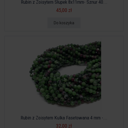
Rubin z Zoisytem Słupek 8x11mm- Sznur 40...
45,00 zł
Do koszyka
Rubin z Zoisytem Kulka Fasetowana 4 mm -...
32,00 zł