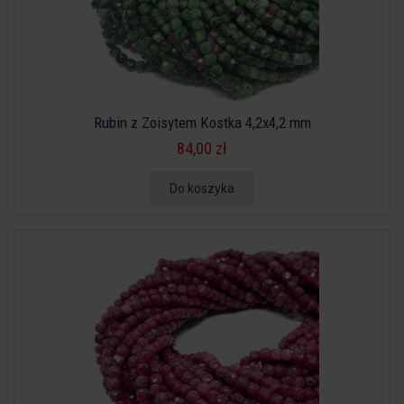
Rubin z Zoisytem Kostka 4,2x4,2 mm
84,00 zł
Do koszyka