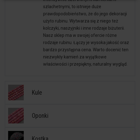
szlachetnymi, to istnieje duże
prawdopodobieństwo, że do jego dekoracji
użyto rubinu. Wytwarza się z niego też
kolczyki, naszyjniki i inne rodzaje biżuterii.
Nasz sklep ma w swojej ofercie różne
rodzaje rubinu. Łączy je wysoka jakość oraz
bardzo przystępna cena. Warto docenić ten
niezwykły kamień za wyjątkowe
właściwości i przepiękny, naturalny wygląd.
Kule
Oponki
Kostka