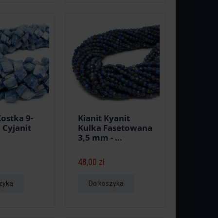
Kostka 9-
Kianit Kyanit
Cyjanit
Kulka Fasetowana
3,5 mm - ...
48,00 zł
zyka
Do koszyka