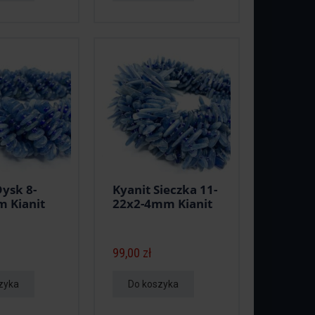
Dysk 8-
Kyanit Sieczka 11-
 Kianit
22x2-4mm Kianit
99,00 zł
zyka
Do koszyka