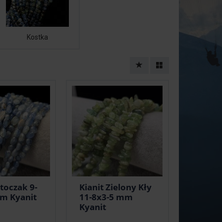
Kostka
toczak 9-
Kianit Zielony Kły
m Kyanit
11-8x3-5 mm
Kyanit