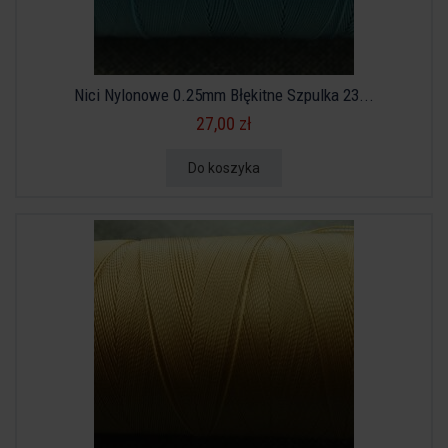
Nici Nylonowe 0.25mm Błękitne Szpulka 23...
27,00 zł
Do koszyka