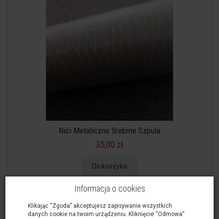
Nici Metaliczne Srebrne Szpula
35,00 zł
Do koszyka
Informacja o cookies
Klikając “Zgoda” akceptujesz zapisywanie wszystkich
danych cookie na twoim urządzeniu. Kliknięcie “Odmowa”