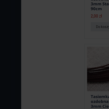
3mm Sta
90cm
2,00 zł
Do kosz
Tasiemk
ozdobna
3mm Cie