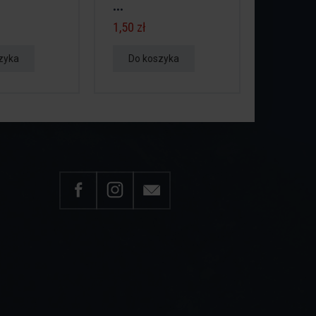
...
1,50 zł
zyka
Do koszyka