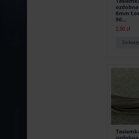
Tasiemk
ozdobna
6mm Łos
90...
2,50 zł
Do kosz
Tasiemk
ozdobna