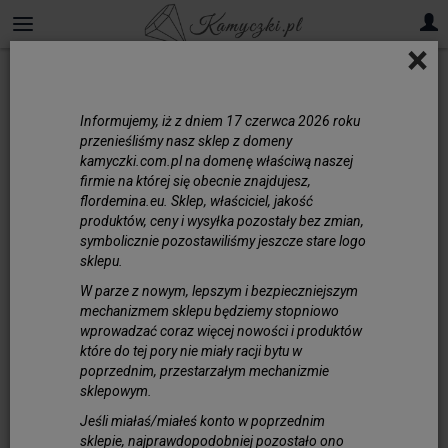
×
Informujemy, iż z dniem 17 czerwca 2026 roku
przenieśliśmy nasz sklep z domeny
kamyczki.com.pl na domenę właściwą naszej
firmie na której się obecnie znajdujesz,
flordemina.eu. Sklep, właściciel, jakość
produktów, ceny i wysyłka pozostały bez zmian,
symbolicznie pozostawiliśmy jeszcze stare logo
sklepu.
W parze z nowym, lepszym i bezpieczniejszym
mechanizmem sklepu będziemy stopniowo
wprowadzać coraz więcej nowości i produktów
które do tej pory nie miały racji bytu w
poprzednim, przestarzałym mechanizmie
sklepowym.
Jeśli miałaś/miałeś konto w poprzednim
sklepie, najprawdopodobniej pozostało ono