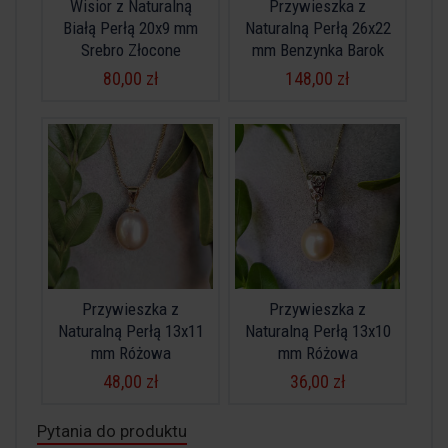
Wisior z Naturalną
Przywieszka z
Białą Perłą 20x9 mm
Naturalną Perłą 26x22
Srebro Złocone
mm Benzynka Barok
80,00 zł
148,00 zł
Przywieszka z
Przywieszka z
Naturalną Perłą 13x11
Naturalną Perłą 13x10
mm Różowa
mm Różowa
48,00 zł
36,00 zł
Pytania do produktu