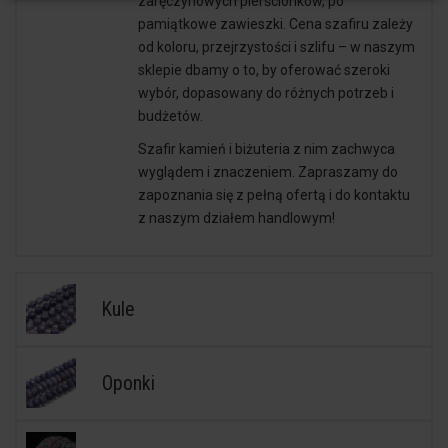
zaręczynowych pierścionków, po
pamiątkowe zawieszki. Cena szafiru zależy
od koloru, przejrzystości i szlifu – w naszym
sklepie dbamy o to, by oferować szeroki
wybór, dopasowany do różnych potrzeb i
budżetów.
Szafir kamień i biżuteria z nim zachwyca
wyglądem i znaczeniem. Zapraszamy do
zapoznania się z pełną ofertą i do kontaktu
z naszym działem handlowym!
Kule
Oponki