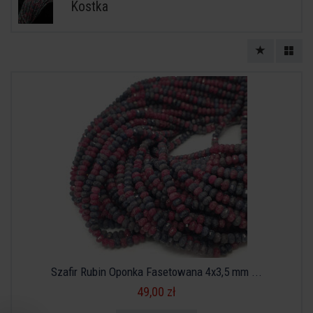
Kostka
Szafir Rubin Oponka Fasetowana 4x3,5 mm ...
49,00 zł