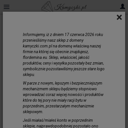
×
Informujemy, iż z dniem 17 czerwca 2026 roku
przenieśliśmy nasz sklep z domeny
kamyczki.com.pl na domenę właściwą naszej
firmie na której się obecnie znajdujesz,
flordemina.eu. Sklep, właściciel, jakość
produktów, ceny i wysyłka pozostały bez zmian,
symbolicznie pozostawiliśmy jeszcze stare logo
sklepu.
W parze z nowym, lepszym i bezpieczniejszym
mechanizmem sklepu będziemy stopniowo
wprowadzać coraz więcej nowości i produktów
które do tej pory nie miały racji bytu w
poprzednim, przestarzałym mechanizmie
sklepowym.
Jeśli miałaś/miałeś konto w poprzednim
sklepie, najprawdopodobniej pozostało ono