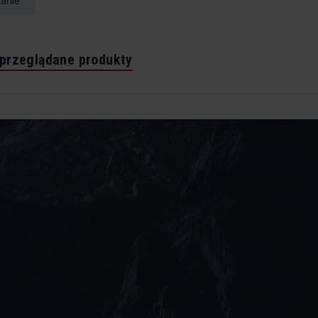
tanie
 przeglądane produkty