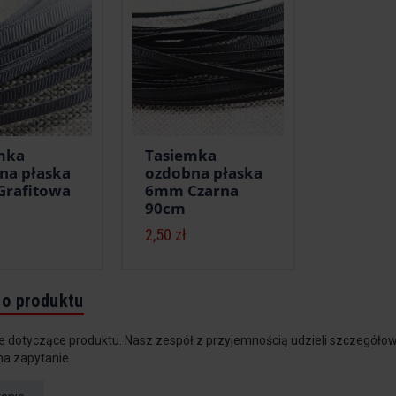
mka
Tasiemka
na płaska
ozdobna płaska
rafitowa
6mm Czarna
90cm
2,50 zł
do produktu
e dotyczące produktu. Nasz zespół z przyjemnością udzieli szczegółow
na zapytanie.