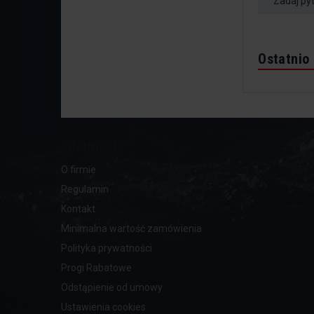
Zadaj py
Ostatnio
Informacje
O firmie
Regulamin
Kontakt
Minimalna wartość zamówienia
Polityka prywatności
Progi Rabatowe
Odstąpienie od umowy
Ustawienia cookies