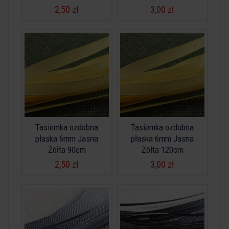
2,50 zł
3,00 zł
Tasiemka ozdobna
Tasiemka ozdobna
płaska 6mm Jasna
płaska 6mm Jasna
Żółta 90cm
Żółta 120cm
2,50 zł
3,00 zł