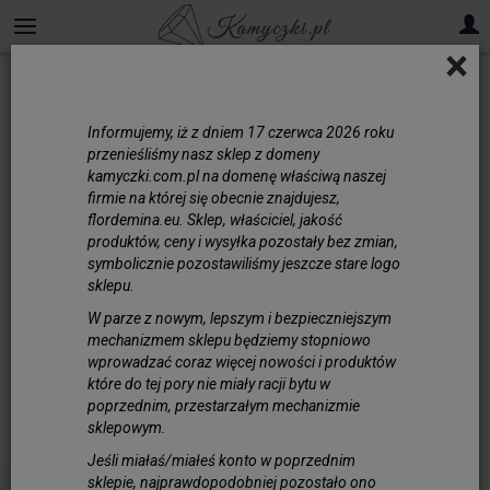
×
Informujemy, iż z dniem 17 czerwca 2026 roku
przenieśliśmy nasz sklep z domeny
kamyczki.com.pl na domenę właściwą naszej
firmie na której się obecnie znajdujesz,
flordemina.eu. Sklep, właściciel, jakość
produktów, ceny i wysyłka pozostały bez zmian,
symbolicznie pozostawiliśmy jeszcze stare logo
sklepu.
W parze z nowym, lepszym i bezpieczniejszym
mechanizmem sklepu będziemy stopniowo
wprowadzać coraz więcej nowości i produktów
które do tej pory nie miały racji bytu w
poprzednim, przestarzałym mechanizmie
sklepowym.
Jeśli miałaś/miałeś konto w poprzednim
sklepie, najprawdopodobniej pozostało ono