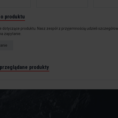
do produktu
e dotyczące produktu. Nasz zespół z przyjemnością udzieli szczegółow
na zapytanie.
tanie
 przeglądane produkty