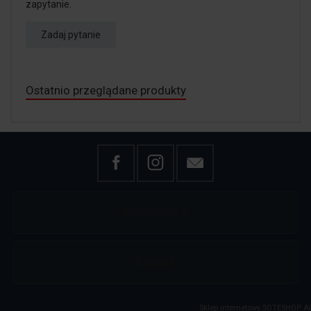
zapytanie.
Zadaj pytanie
Ostatnio przeglądane produkty
Informacje
Kontakt
Sklep internetowy SOTESHOP AI