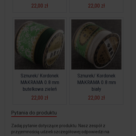
22,00 zł
22,00 zł
Sznurek/ Kordonek
Sznurek/ Kordonek
MAKRAMA 0.8 mm
MAKRAMA 0.8 mm
butelkowa zieleń
biały
22,00 zł
22,00 zł
Pytania do produktu
Zadaj pytanie dotyczące produktu. Nasz zespół z
przyjemnością udzieli szczegółowej odpowiedzi na