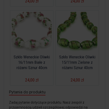
24,00 zł
24,00 zł
Szkło Weneckie Oliwki
Szkło Weneckie Oliwki
16/11mm Białe z
15/11mm Zielone z
różami Sznur 40cm
różami Sznur 40cm
24,00 zł
24,00 zł
Pytania do produktu
Zadaj pytanie dotyczące produktu. Nasz zespół z
przyjemnością udzieli szczegółowej odpowiedzi na