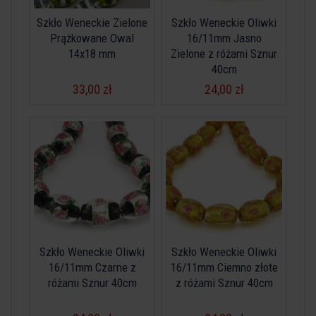
Szkło Weneckie Zielone
Szkło Weneckie Oliwki
Prążkowane Owal
16/11mm Jasno
14x18 mm
Zielone z różami Sznur
40cm
33,00 zł
24,00 zł
Szkło Weneckie Oliwki
Szkło Weneckie Oliwki
16/11mm Czarne z
16/11mm Ciemno złote
różami Sznur 40cm
z różami Sznur 40cm