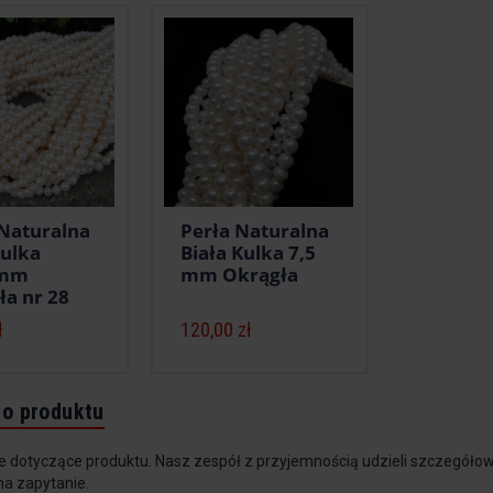
 Naturalna
Perła Naturalna
Kulka
Biała Kulka 7,5
5mm
mm Okrągła
ła nr 28
ł
120,00 zł
do produktu
e dotyczące produktu. Nasz zespół z przyjemnością udzieli szczegółow
na zapytanie.