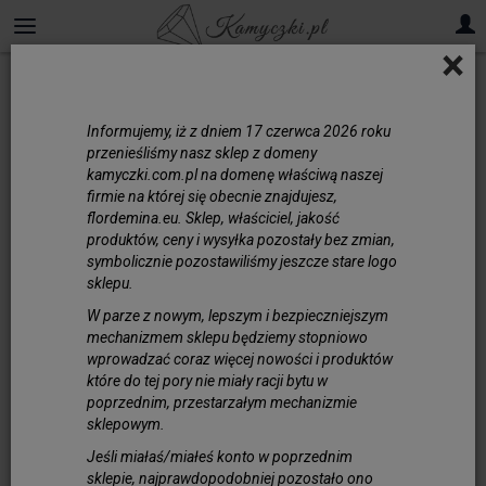
×
Informujemy, iż z dniem 17 czerwca 2026 roku
przenieśliśmy nasz sklep z domeny
kamyczki.com.pl na domenę właściwą naszej
firmie na której się obecnie znajdujesz,
flordemina.eu. Sklep, właściciel, jakość
produktów, ceny i wysyłka pozostały bez zmian,
symbolicznie pozostawiliśmy jeszcze stare logo
sklepu.
W parze z nowym, lepszym i bezpieczniejszym
mechanizmem sklepu będziemy stopniowo
wprowadzać coraz więcej nowości i produktów
które do tej pory nie miały racji bytu w
poprzednim, przestarzałym mechanizmie
sklepowym.
Jeśli miałaś/miałeś konto w poprzednim
sklepie, najprawdopodobniej pozostało ono