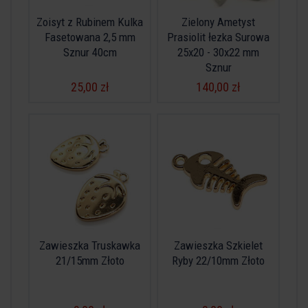
Zoisyt z Rubinem Kulka
Zielony Ametyst
Fasetowana 2,5 mm
Prasiolit łezka Surowa
Sznur 40cm
25x20 - 30x22 mm
Sznur
25,00 zł
140,00 zł
Zawieszka Truskawka
Zawieszka Szkielet
21/15mm Złoto
Ryby 22/10mm Złoto