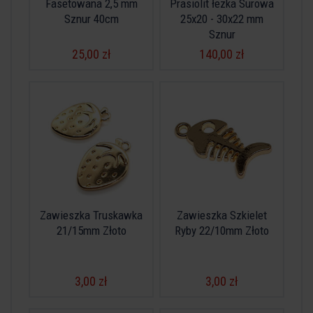
Fasetowana 2,5 mm
Prasiolit łezka Surowa
Sznur 40cm
25x20 - 30x22 mm
Sznur
25,00 zł
140,00 zł
Zawieszka Truskawka
Zawieszka Szkielet
21/15mm Złoto
Ryby 22/10mm Złoto
3,00 zł
3,00 zł