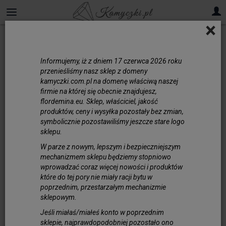
×
Informujemy, iż z dniem 17 czerwca 2026 roku
przenieśliśmy nasz sklep z domeny
kamyczki.com.pl na domenę właściwą naszej
firmie na której się obecnie znajdujesz,
flordemina.eu. Sklep, właściciel, jakość
produktów, ceny i wysyłka pozostały bez zmian,
symbolicznie pozostawiliśmy jeszcze stare logo
sklepu.
W parze z nowym, lepszym i bezpieczniejszym
mechanizmem sklepu będziemy stopniowo
wprowadzać coraz więcej nowości i produktów
które do tej pory nie miały racji bytu w
poprzednim, przestarzałym mechanizmie
sklepowym.
Jeśli miałaś/miałeś konto w poprzednim
sklepie, najprawdopodobniej pozostało ono