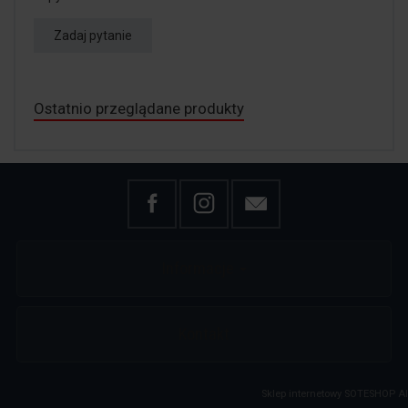
Zadaj pytanie
Ostatnio przeglądane produkty
Informacje
Kontakt
Sklep internetowy SOTESHOP AI