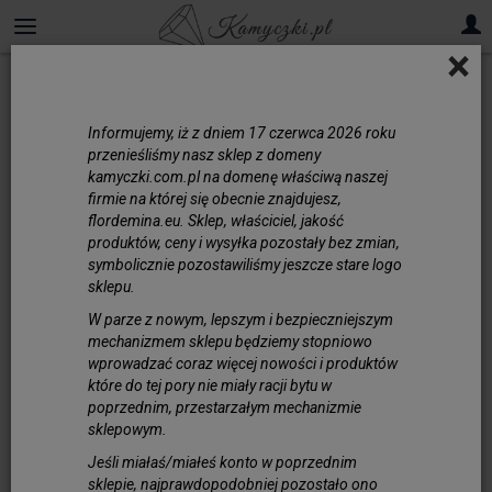
×
Informujemy, iż z dniem 17 czerwca 2026 roku
przenieśliśmy nasz sklep z domeny
kamyczki.com.pl na domenę właściwą naszej
firmie na której się obecnie znajdujesz,
flordemina.eu. Sklep, właściciel, jakość
produktów, ceny i wysyłka pozostały bez zmian,
symbolicznie pozostawiliśmy jeszcze stare logo
sklepu.
W parze z nowym, lepszym i bezpieczniejszym
mechanizmem sklepu będziemy stopniowo
wprowadzać coraz więcej nowości i produktów
które do tej pory nie miały racji bytu w
poprzednim, przestarzałym mechanizmie
sklepowym.
Jeśli miałaś/miałeś konto w poprzednim
sklepie, najprawdopodobniej pozostało ono