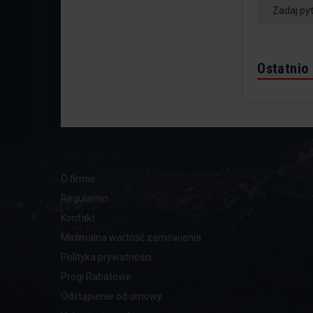
Zadaj py
Ostatnio
Informacje
O firmie
Regulamin
Kontakt
Minimalna wartość zamówienia
Polityka prywatności
Progi Rabatowe
Odstąpienie od umowy