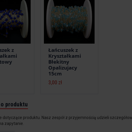
szek z
Łańcuszek z
tałkami
Kryształkami
towy
Błekitny
Opalizujacy
15cm
3,00 zł
do produktu
e dotyczące produktu. Nasz zespół z przyjemnością udzieli szczegółow
na zapytanie.