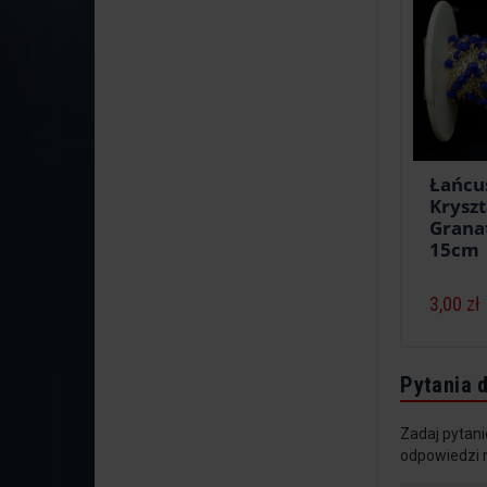
Łańcu
Krysz
Grana
15cm
3,00 zł
Pytania 
Zadaj pytani
odpowiedzi 