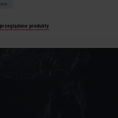
tanie
 przeglądane produkty