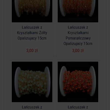
Łańcuszek z
Łańcuszek z
Kryształkami Żółty
Kryształkami
Opalizujacy 15cm
Pomarańczowy
Opalizujacy 15cm
3,00 zł
3,00 zł
Łańcuszek z
Łańcuszek z