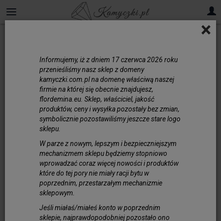
×
Informujemy, iż z dniem 17 czerwca 2026 roku
przenieśliśmy nasz sklep z domeny
kamyczki.com.pl na domenę właściwą naszej
firmie na której się obecnie znajdujesz,
flordemina.eu. Sklep, właściciel, jakość
produktów, ceny i wysyłka pozostały bez zmian,
symbolicznie pozostawiliśmy jeszcze stare logo
sklepu.
W parze z nowym, lepszym i bezpieczniejszym
mechanizmem sklepu będziemy stopniowo
wprowadzać coraz więcej nowości i produktów
które do tej pory nie miały racji bytu w
poprzednim, przestarzałym mechanizmie
sklepowym.
Jeśli miałaś/miałeś konto w poprzednim
sklepie, najprawdopodobniej pozostało ono