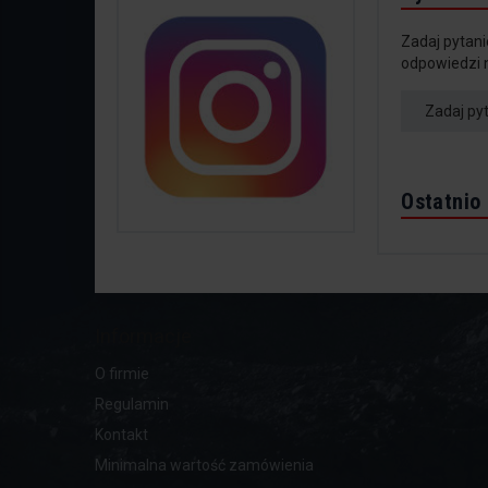
Zadaj pytani
odpowiedzi 
Zadaj py
Ostatnio
Informacje
O firmie
Regulamin
Kontakt
Minimalna wartość zamówienia