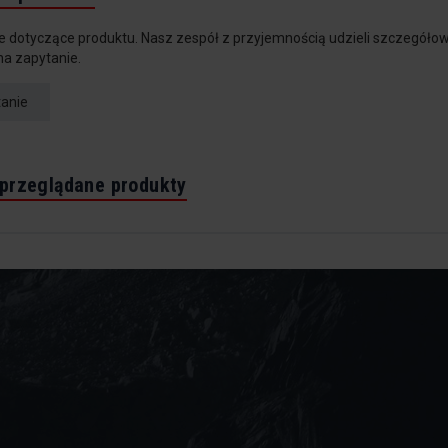
e dotyczące produktu. Nasz zespół z przyjemnością udzieli szczegółow
na zapytanie.
tanie
 przeglądane produkty