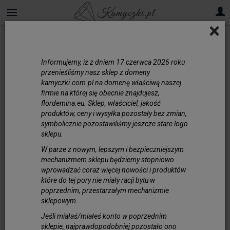
×
Informujemy, iż z dniem 17 czerwca 2026 roku
przenieśliśmy nasz sklep z domeny
kamyczki.com.pl na domenę właściwą naszej
firmie na której się obecnie znajdujesz,
flordemina.eu. Sklep, właściciel, jakość
produktów, ceny i wysyłka pozostały bez zmian,
symbolicznie pozostawiliśmy jeszcze stare logo
sklepu.
W parze z nowym, lepszym i bezpieczniejszym
mechanizmem sklepu będziemy stopniowo
wprowadzać coraz więcej nowości i produktów
które do tej pory nie miały racji bytu w
poprzednim, przestarzałym mechanizmie
sklepowym.
Jeśli miałaś/miałeś konto w poprzednim
sklepie, najprawdopodobniej pozostało ono