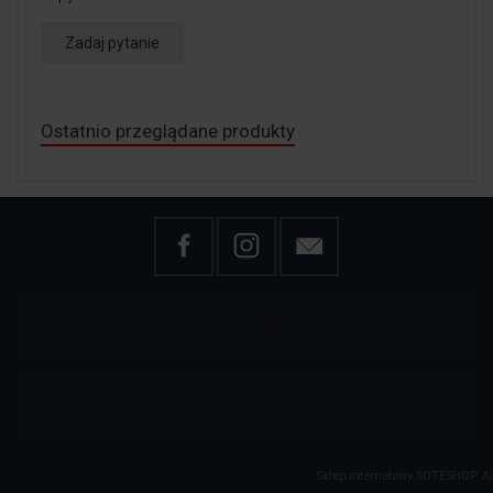
Zadaj pytanie
Ostatnio przeglądane produkty
Informacje
Kontakt
Sklep internetowy SOTESHOP AI