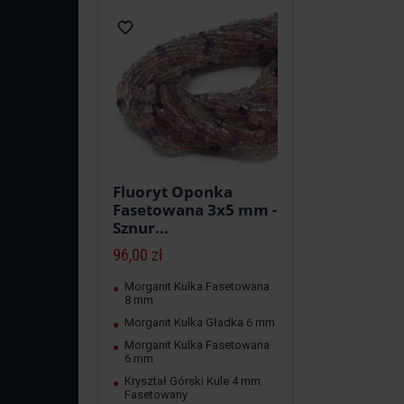
Fluoryt Oponka
Fasetowana 3x5 mm -
Sznur...
96,00 zł
Morganit Kulka Fasetowana
8 mm
Morganit Kulka Gładka 6 mm
Morganit Kulka Fasetowana
6 mm
Kryształ Górski Kule 4 mm
Fasetowany