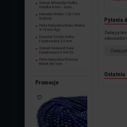
Granat Almandyn Kulka
Gładka 6 mm - sznu...
Hematyt Walec 1,5x1 mm
Srebrny
Pytania 
Perła Naturalna Biała Oliwka
9-13 mm Ryż
Zadaj pytani
Kryształ Górski Kulka
odpowiedzi 
Fasetowana 3,5 mm
Granat Hessonit Kule
Zadaj py
Fasetowane 3 mm Di...
Perła Naturalna Różowa
Barok 8x7 mm
Ostatnio
Promocje