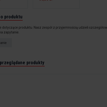
do produktu
e dotyczące produktu. Nasz zespół z przyjemnością udzieli szczegółow
na zapytanie.
tanie
 przeglądane produkty