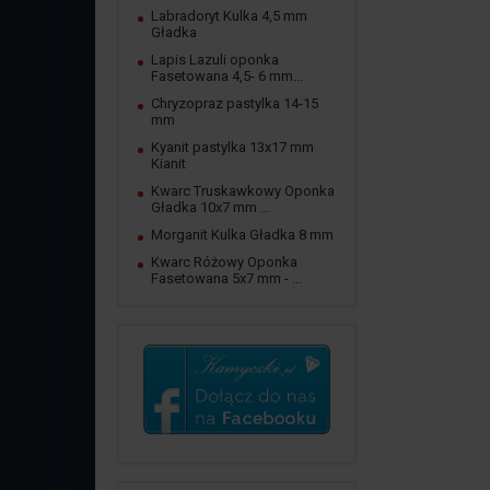
Labradoryt Kulka 4,5 mm
Gładka
Lapis Lazuli oponka
Fasetowana 4,5- 6 mm...
Chryzopraz pastylka 14-15
mm
Kyanit pastylka 13x17 mm
Kianit
Kwarc Truskawkowy Oponka
Gładka 10x7 mm ...
Morganit Kulka Gładka 8 mm
Kwarc Różowy Oponka
Fasetowana 5x7 mm - ...