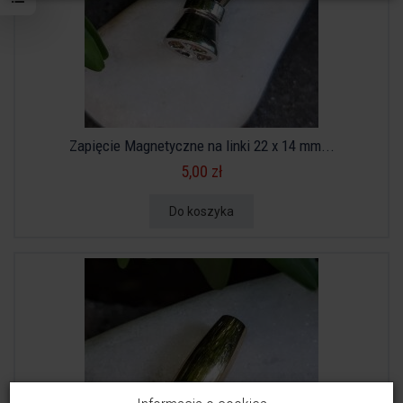
Zapięcie Magnetyczne na linki 22 x 14 mm...
5,00 zł
Do koszyka