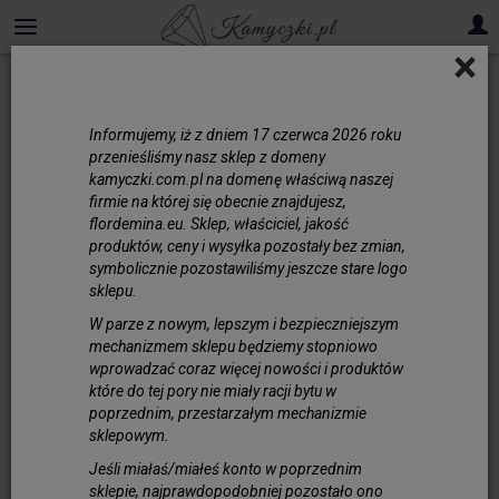
×
Informujemy, iż z dniem 17 czerwca 2026 roku
przenieśliśmy nasz sklep z domeny
kamyczki.com.pl na domenę właściwą naszej
firmie na której się obecnie znajdujesz,
flordemina.eu. Sklep, właściciel, jakość
produktów, ceny i wysyłka pozostały bez zmian,
symbolicznie pozostawiliśmy jeszcze stare logo
sklepu.
W parze z nowym, lepszym i bezpieczniejszym
mechanizmem sklepu będziemy stopniowo
wprowadzać coraz więcej nowości i produktów
które do tej pory nie miały racji bytu w
poprzednim, przestarzałym mechanizmie
sklepowym.
Jeśli miałaś/miałeś konto w poprzednim
sklepie, najprawdopodobniej pozostało ono