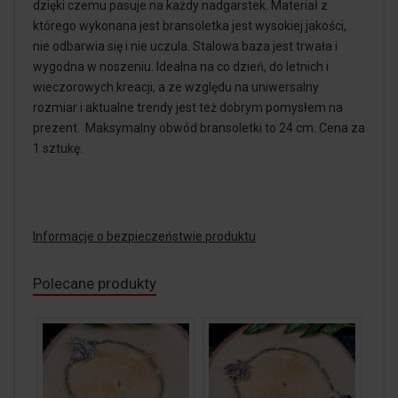
dzięki czemu pasuje na każdy nadgarstek. Materiał z
którego wykonana jest bransoletka jest wysokiej jakości,
nie odbarwia się i nie uczula. Stalowa baza jest trwała i
wygodna w noszeniu. Idealna na co dzień, do letnich i
wieczorowych kreacji, a ze względu na uniwersalny
rozmiar i aktualne trendy jest też dobrym pomysłem na
prezent. Maksymalny obwód bransoletki to 24 cm. Cena za
1 sztukę.
Informacje o bezpieczeństwie produktu
Polecane produkty