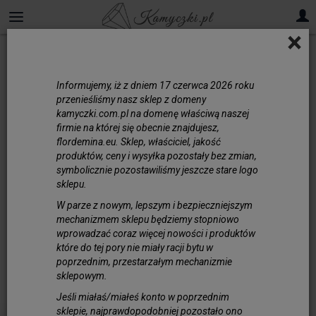
×
Informujemy, iż z dniem 17 czerwca 2026 roku
przenieśliśmy nasz sklep z domeny
kamyczki.com.pl na domenę właściwą naszej
firmie na której się obecnie znajdujesz,
flordemina.eu. Sklep, właściciel, jakość
produktów, ceny i wysyłka pozostały bez zmian,
symbolicznie pozostawiliśmy jeszcze stare logo
sklepu.
W parze z nowym, lepszym i bezpieczniejszym
mechanizmem sklepu będziemy stopniowo
wprowadzać coraz więcej nowości i produktów
które do tej pory nie miały racji bytu w
poprzednim, przestarzałym mechanizmie
sklepowym.
Jeśli miałaś/miałeś konto w poprzednim
sklepie, najprawdopodobniej pozostało ono