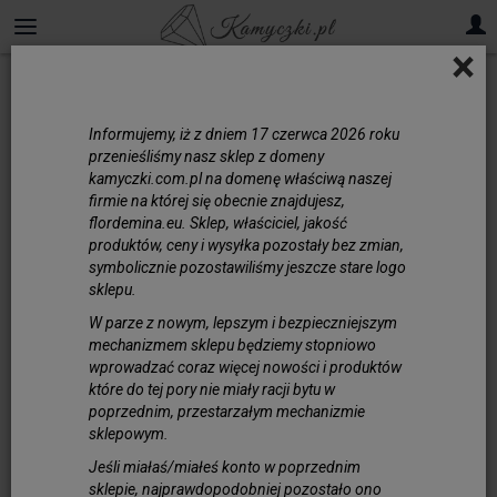
×
Informujemy, iż z dniem 17 czerwca 2026 roku
przenieśliśmy nasz sklep z domeny
kamyczki.com.pl na domenę właściwą naszej
firmie na której się obecnie znajdujesz,
flordemina.eu. Sklep, właściciel, jakość
produktów, ceny i wysyłka pozostały bez zmian,
symbolicznie pozostawiliśmy jeszcze stare logo
sklepu.
W parze z nowym, lepszym i bezpieczniejszym
mechanizmem sklepu będziemy stopniowo
wprowadzać coraz więcej nowości i produktów
które do tej pory nie miały racji bytu w
poprzednim, przestarzałym mechanizmie
sklepowym.
Jeśli miałaś/miałeś konto w poprzednim
sklepie, najprawdopodobniej pozostało ono