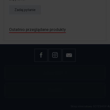
Zadaj pytanie
Ostatnio przeglądane produkty
Informacje
Kontakt
Sklep internetowy SOTESHOP AI