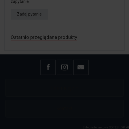
zapytanie.
Zadaj pytanie
Ostatnio przeglądane produkty
Informacje
Kontakt
Sklep internetowy SOTESHOP AI