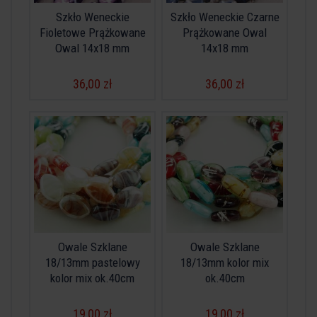
Szkło Weneckie
Szkło Weneckie Czarne
Fioletowe Prążkowane
Prążkowane Owal
Owal 14x18 mm
14x18 mm
36,00 zł
36,00 zł
Owale Szklane
Owale Szklane
18/13mm pastelowy
18/13mm kolor mix
kolor mix ok.40cm
ok.40cm
19,00 zł
19,00 zł