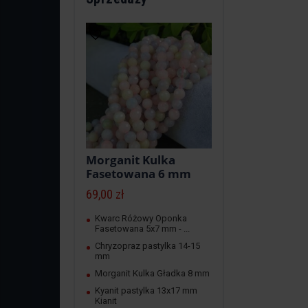
Morganit Kulka
Fasetowana 6 mm
69,00 zł
Kwarc Różowy Oponka
Fasetowana 5x7 mm - ...
Chryzopraz pastylka 14-15
mm
Morganit Kulka Gładka 8 mm
Kyanit pastylka 13x17 mm
Kianit