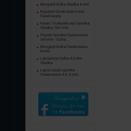
Morganit Kulka Gładka 6 mm
Kryształ Górski Kule 4 mm
Fasetowany
Kwarc Truskawkowy Oponka
Gładka 10x7 mm ...
Fluoryt Oponka Fasetowana
3x5 mm - Sznur...
Morganit Kulka Fasetowana
8 mm
Labradoryt Kulka 4,5 mm
Gładka
Lapis Lazuli oponka
Fasetowana 4,5- 6 mm...