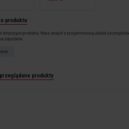
do produktu
e dotyczące produktu. Nasz zespół z przyjemnością udzieli szczegółow
na zapytanie.
tanie
 przeglądane produkty