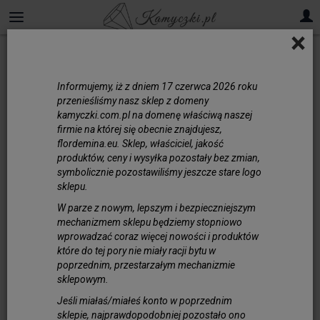
×
Informujemy, iż z dniem 17 czerwca 2026 roku
przenieśliśmy nasz sklep z domeny
kamyczki.com.pl na domenę właściwą naszej
firmie na której się obecnie znajdujesz,
flordemina.eu. Sklep, właściciel, jakość
produktów, ceny i wysyłka pozostały bez zmian,
symbolicznie pozostawiliśmy jeszcze stare logo
sklepu.
W parze z nowym, lepszym i bezpieczniejszym
mechanizmem sklepu będziemy stopniowo
wprowadzać coraz więcej nowości i produktów
które do tej pory nie miały racji bytu w
poprzednim, przestarzałym mechanizmie
sklepowym.
Jeśli miałaś/miałeś konto w poprzednim
sklepie, najprawdopodobniej pozostało ono